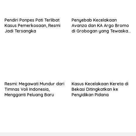
Pendiri Ponpes Pati Terlibat
Penyebab Kecelakaan
Kasus Pemerkosaan, Resmi
Avanza dan KA Argo Bromo
Jadi Tersangka
di Grobogan yang Tewaskan
4 Orang
Resmi: Megawati Mundur dari
Kasus Kecelakaan Kereta di
Timnas Voli Indonesia,
Bekasi Ditingkatkan ke
Mengganti Peluang Baru
Penyidikan Pidana