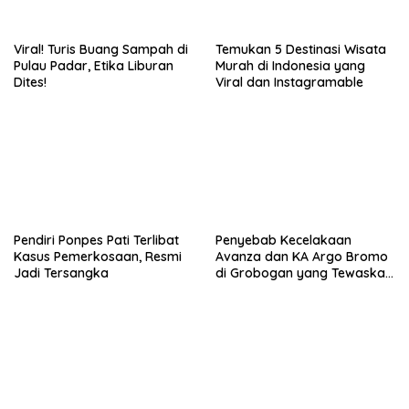
Viral! Turis Buang Sampah di
Temukan 5 Destinasi Wisata
Pulau Padar, Etika Liburan
Murah di Indonesia yang
Dites!
Viral dan Instagramable
Pendiri Ponpes Pati Terlibat
Penyebab Kecelakaan
Kasus Pemerkosaan, Resmi
Avanza dan KA Argo Bromo
Jadi Tersangka
di Grobogan yang Tewaskan
4 Orang