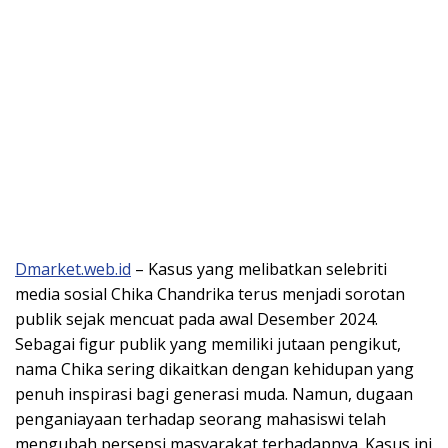
Dmarket.web.id
– Kasus yang melibatkan selebriti
media sosial Chika Chandrika terus menjadi sorotan
publik sejak mencuat pada awal Desember 2024.
Sebagai figur publik yang memiliki jutaan pengikut,
nama Chika sering dikaitkan dengan kehidupan yang
penuh inspirasi bagi generasi muda. Namun, dugaan
penganiayaan terhadap seorang mahasiswi telah
mengubah persepsi masyarakat terhadapnya. Kasus ini