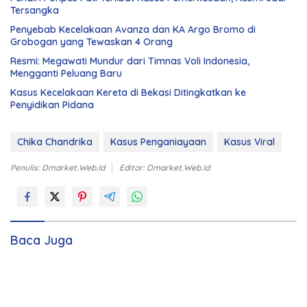
Tersangka
Penyebab Kecelakaan Avanza dan KA Argo Bromo di
Grobogan yang Tewaskan 4 Orang
Resmi: Megawati Mundur dari Timnas Voli Indonesia,
Mengganti Peluang Baru
Kasus Kecelakaan Kereta di Bekasi Ditingkatkan ke
Penyidikan Pidana
Chika Chandrika
Kasus Penganiayaan
Kasus Viral
Penulis: Dmarket.web.id
Editor: Dmarket.web.id
Baca Juga