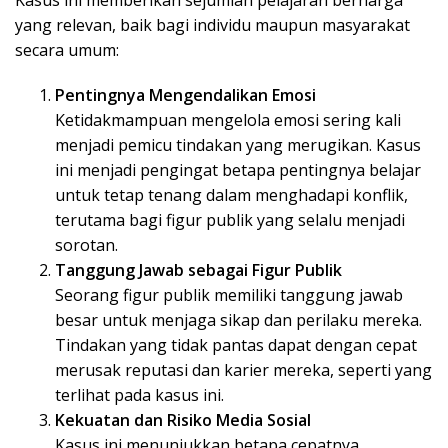
Kasus ini memberikan sejumlah pelajaran berharga
yang relevan, baik bagi individu maupun masyarakat
secara umum:
Pentingnya Mengendalikan Emosi
Ketidakmampuan mengelola emosi sering kali
menjadi pemicu tindakan yang merugikan. Kasus
ini menjadi pengingat betapa pentingnya belajar
untuk tetap tenang dalam menghadapi konflik,
terutama bagi figur publik yang selalu menjadi
sorotan.
Tanggung Jawab sebagai Figur Publik
Seorang figur publik memiliki tanggung jawab
besar untuk menjaga sikap dan perilaku mereka.
Tindakan yang tidak pantas dapat dengan cepat
merusak reputasi dan karier mereka, seperti yang
terlihat pada kasus ini.
Kekuatan dan Risiko Media Sosial
Kasus ini menunjukkan betapa cepatnya