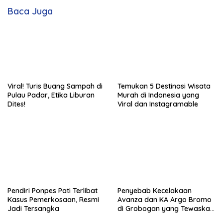
Baca Juga
Viral! Turis Buang Sampah di
Temukan 5 Destinasi Wisata
Pulau Padar, Etika Liburan
Murah di Indonesia yang
Dites!
Viral dan Instagramable
Pendiri Ponpes Pati Terlibat
Penyebab Kecelakaan
Kasus Pemerkosaan, Resmi
Avanza dan KA Argo Bromo
Jadi Tersangka
di Grobogan yang Tewaskan
4 Orang