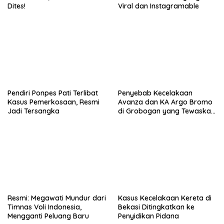
Dites!
Viral dan Instagramable
Pendiri Ponpes Pati Terlibat
Penyebab Kecelakaan
Kasus Pemerkosaan, Resmi
Avanza dan KA Argo Bromo
Jadi Tersangka
di Grobogan yang Tewaskan
4 Orang
Resmi: Megawati Mundur dari
Kasus Kecelakaan Kereta di
Timnas Voli Indonesia,
Bekasi Ditingkatkan ke
Mengganti Peluang Baru
Penyidikan Pidana