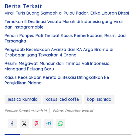
Berita Terkait
Viral! Turis Buang Sampah di Pulau Padar, Etika Liburan Dites!
Temukan 5 Destinasi Wisata Murah di Indonesia yang Viral
dan Instagramable
Pendiri Ponpes Pati Terlibat Kasus Pemerkosaan, Resmi Jadi
Tersangka
Penyebab Kecelakaan Avanza dan KA Argo Bromo di
Grobogan yang Tewaskan 4 Orang
Resmi: Megawati Mundur dari Timnas Voli Indonesia,
Mengganti Peluang Baru
Kasus Kecelakaan Kereta di Bekasi Ditingkatkan ke
Penyidikan Pidana
jessica kumala
kasus iced coffe
kopi sianida
Penulis: Dmarket.web.id
Editor: Dmarket.web.id