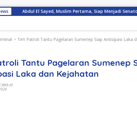
News
Abdul El Sayed, Muslim Pertama, Siap Menjadi Senator AS!
iminal
Tim Patroli Tantu Pagelaran Sumenep Siap Antisipasi Laka 
atroli Tantu Pagelaran Sumenep 
pasi Laka dan Kejahatan
.web.id
2026