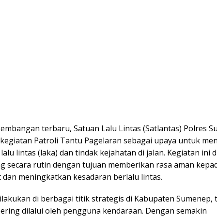
embangan terbaru, Satuan Lalu Lintas (Satlantas) Polres 
kegiatan Patroli Tantu Pagelaran sebagai upaya untuk me
lalu lintas (laka) dan tindak kejahatan di jalan. Kegiatan ini 
g secara rutin dengan tujuan memberikan rasa aman kepa
 dan meningkatkan kesadaran berlalu lintas.
 dilakukan di berbagai titik strategis di Kabupaten Sumenep,
sering dilalui oleh pengguna kendaraan. Dengan semakin