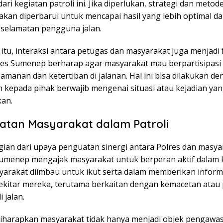
 dari kegiatan patroli ini. Jika diperlukan, strategi dan metod
akan diperbarui untuk mencapai hasil yang lebih optimal d
selamatan pengguna jalan.
itu, interaksi antara petugas dan masyarakat juga menjadi
res Sumenep berharap agar masyarakat mau berpartisipasi 
manan dan ketertiban di jalanan. Hal ini bisa dilakukan d
 kepada pihak berwajib mengenai situasi atau kejadian ya
an.
batan Masyarakat dalam Patroli
gian dari upaya penguatan sinergi antara Polres dan masya
Sumenep mengajak masyarakat untuk berperan aktif dalam 
yarakat diimbau untuk ikut serta dalam memberikan informa
 sekitar mereka, terutama berkaitan dengan kemacetan atau
 jalan.
 diharapkan masyarakat tidak hanya menjadi objek pengawas