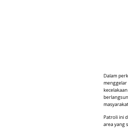
Dalam perk
menggelar 
kecelakaan 
berlangsun
masyarakat
Patroli ini
area yang 