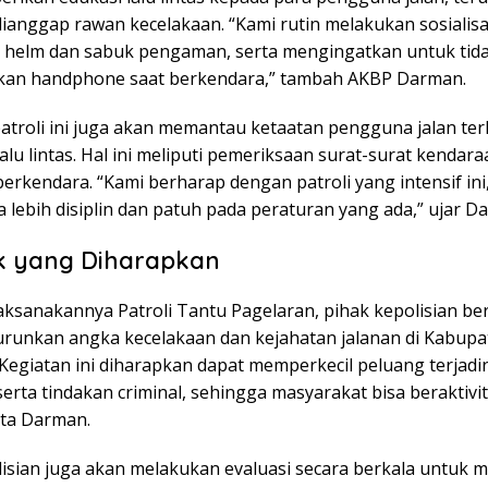
dianggap rawan kecelakaan. “Kami rutin melakukan sosialisa
 helm dan sabuk pengaman, serta mengingatkan untuk tid
an handphone saat berkendara,” tambah AKBP Darman.
 patroli ini juga akan memantau ketaatan pengguna jalan te
alu lintas. Hal ini meliputi pemeriksaan surat-surat kendar
erkendara. “Kami berharap dengan patroli yang intensif ini
lebih disiplin dan patuh pada peraturan yang ada,” ujar D
 yang Diharapkan
aksanakannya Patroli Tantu Pagelaran, pihak kepolisian be
runkan angka kecelakaan dan kejahatan jalanan di Kabupa
Kegiatan ini diharapkan dapat memperkecil peluang terjadi
serta tindakan criminal, sehingga masyarakat bisa beraktiv
ata Darman.
lisian juga akan melakukan evaluasi secara berkala untuk