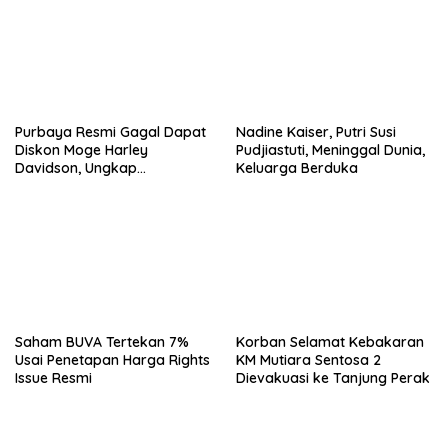
Purbaya Resmi Gagal Dapat
Nadine Kaiser, Putri Susi
Diskon Moge Harley
Pudjiastuti, Meninggal Dunia,
Davidson, Ungkap
Keluarga Berduka
Kekecewaan
Saham BUVA Tertekan 7%
Korban Selamat Kebakaran
Usai Penetapan Harga Rights
KM Mutiara Sentosa 2
Issue Resmi
Dievakuasi ke Tanjung Perak