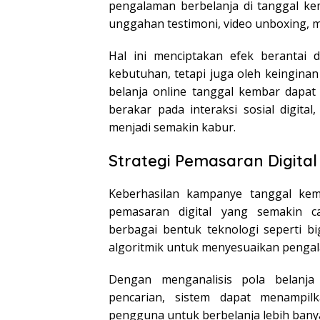
pengalaman berbelanja di tanggal ke
unggahan testimoni, video unboxing,
Hal ini menciptakan efek berantai 
kebutuhan, tetapi juga oleh keinginan
belanja online tanggal kembar dapat
berakar pada interaksi sosial digit
menjadi semakin kabur.
Strategi Pemasaran Digital
Keberhasilan kampanye tanggal kemb
pemasaran digital yang semakin c
berbagai bentuk teknologi seperti bi
algoritmik untuk menyesuaikan penga
Dengan menganalisis pola belanja 
pencarian, sistem dapat menampi
pengguna untuk berbelanja lebih bany