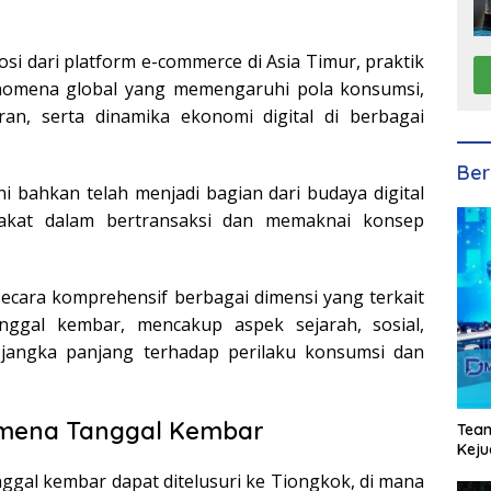
si dari platform e-commerce di Asia Timur, praktik
enomena global yang memengaruhi pola konsumsi,
an, serta dinamika ekonomi digital di berbagai
Ber
i bahkan telah menjadi bagian dari budaya digital
kat dalam bertransaksi dan memaknai konsep
secara komprehensif berbagai dimensi yang terkait
nggal kembar, mencakup aspek sejarah, sosial,
 jangka panjang terhadap perilaku konsumsi dan
nomena Tanggal Kembar
Team
Keju
ggal kembar dapat ditelusuri ke Tiongkok, di mana