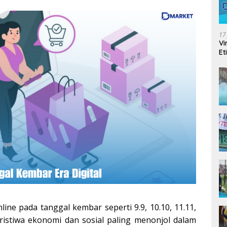
17
Vi
Et
ine pada tanggal kembar seperti 9.9, 10.10, 11.11,
eristiwa ekonomi dan sosial paling menonjol dalam