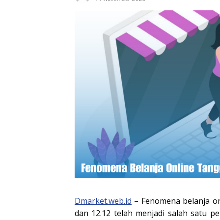
Dmarket.web.id
– Fenomena belanja onl
dan 12.12 telah menjadi salah satu p