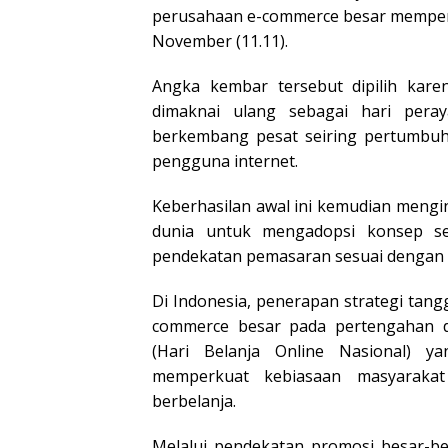
perusahaan e-commerce besar memperk
November (11.11).
Angka kembar tersebut dipilih kar
dimaknai ulang sebagai hari peray
berkembang pesat seiring pertumbuha
pengguna internet.
Keberhasilan awal ini kemudian mengi
dunia untuk mengadopsi konsep se
pendekatan pemasaran sesuai dengan 
Di Indonesia, penerapan strategi tang
commerce besar pada pertengahan 
(Hari Belanja Online Nasional) 
memperkuat kebiasaan masyaraka
berbelanja.
Melalui pendekatan promosi besar-be