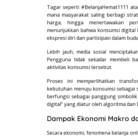
Tagar seperti #BelanjaHemat1111 ata
mana masyarakat saling berbagi stra
harga, hingga menertawakan peri
menunjukkan bahwa konsumsi digital 
ekspresi diri dan partisipasi dalam bud
Lebih jauh, media sosial menciptaka
Pengguna tidak sekadar membeli bara
aktivitas konsumsi tersebut.
Proses ini memperlihatkan transf
kebutuhan menuju konsumsi sebagai si
berfungsi sebagai panggung simbolik 
digital” yang diatur oleh algoritma dan 
Dampak Ekonomi Makro da
Secara ekonomi, fenomena belanja on