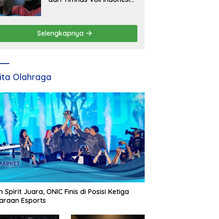
Mengganti Peluang Baru
Selengkapnya
ita Olahraga
 Spirit Juara, ONIC Finis di Posisi Ketiga
araan Esports