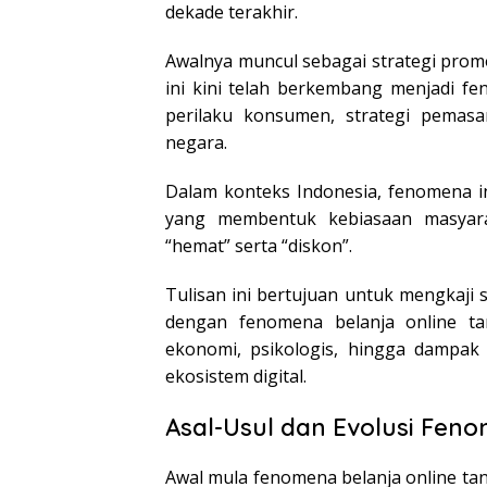
dekade terakhir.
Awalnya muncul sebagai strategi promo
ini kini telah berkembang menjadi f
perilaku konsumen, strategi pemasar
negara.
Dalam konteks Indonesia, fenomena in
yang membentuk kebiasaan masyara
“hemat” serta “diskon”.
Tulisan ini bertujuan untuk mengkaji 
dengan fenomena belanja online ta
ekonomi, psikologis, hingga dampak
ekosistem digital.
Asal-Usul dan Evolusi Fe
Awal mula fenomena belanja online tan