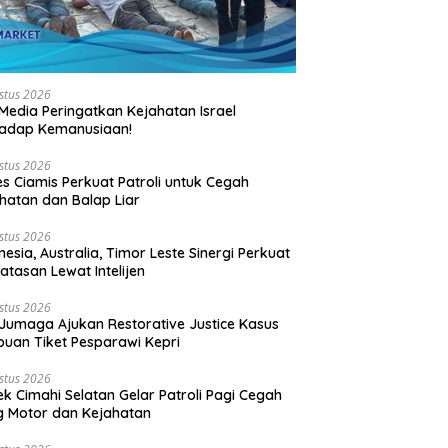
stus 2026
Media Peringatkan Kejahatan Israel
hadap Kemanusiaan!
stus 2026
es Ciamis Perkuat Patroli untuk Cegah
hatan dan Balap Liar
stus 2026
nesia, Australia, Timor Leste Sinergi Perkuat
atasan Lewat Intelijen
stus 2026
Jumaga Ajukan Restorative Justice Kasus
puan Tiket Pesparawi Kepri
stus 2026
ek Cimahi Selatan Gelar Patroli Pagi Cegah
 Motor dan Kejahatan