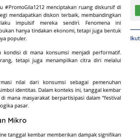
u #PromoGila1212 menciptakan ruang diskursif di
tegi mendapatkan diskon terbaik, membandingkan
laku impulsif mereka sendiri. Fenomena ini
bukan hanya tindakan ekonomi, tetapi juga bentuk
Iku
aya populer.
n kondisi di mana konsumsi menjadi performatif.
ng, tetapi juga menampilkan citra diri melalui
ormasi nilai dari konsumsi sebagai pemenuhan
mbol identitas. Dalam konteks ini, tanggal kembar
di mana masyarakat berpartisipasi dalam “festival
logika pasar.
n Mikro
line tanggal kembar memberikan dampak signifikan