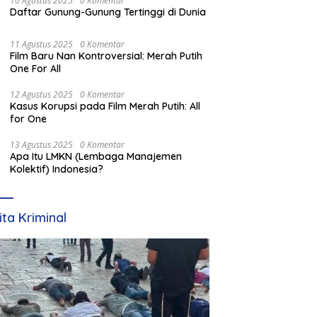
10 Agustus 2025
0 Komentar
Daftar Gunung-Gunung Tertinggi di Dunia
11 Agustus 2025
0 Komentar
Film Baru Nan Kontroversial: Merah Putih
One For All
12 Agustus 2025
0 Komentar
Kasus Korupsi pada Film Merah Putih: All
for One
13 Agustus 2025
0 Komentar
Apa Itu LMKN (Lembaga Manajemen
Kolektif) Indonesia?
ita Kriminal