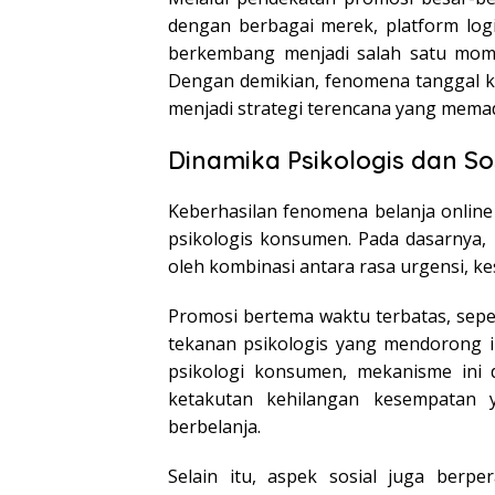
dengan berbagai merek, platform logi
berkembang menjadi salah satu momen
Dengan demikian, fenomena tanggal k
menjadi strategi terencana yang memadu
Dinamika Psikologis dan S
Keberhasilan fenomena belanja online
psikologis konsumen. Pada dasarnya,
oleh kombinasi antara rasa urgensi, ke
Promosi bertema waktu terbatas, seper
tekanan psikologis yang mendorong i
psikologi konsumen, mekanisme ini 
ketakutan kehilangan kesempatan 
berbelanja.
Selain itu, aspek sosial juga berp