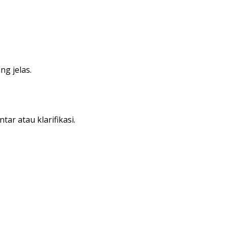
ng jelas.
r atau klarifikasi.