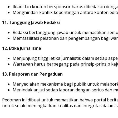
Iklan dan konten bersponsor harus dibedakan dengan 
Menghindari konflik kepentingan antara konten editor
11. Tanggung Jawab Redaksi
Redaksi bertanggung jawab untuk memastikan semua
Memfasilitasi pelatihan dan pengembangan bagi wart
12. Etika Jurnalisme
Menjunjung tinggi etika jurnalistik dalam setiap aspe
Wartawan harus berpegang pada prinsip-prinsip kejuj
13. Pelaporan dan Pengaduan
Menyediakan mekanisme bagi publik untuk melapork
Menindaklanjuti setiap laporan dengan serius dan me
Pedoman ini dibuat untuk memastikan bahwa portal berit
untuk selalu meningkatkan kualitas dan integritas dalam 