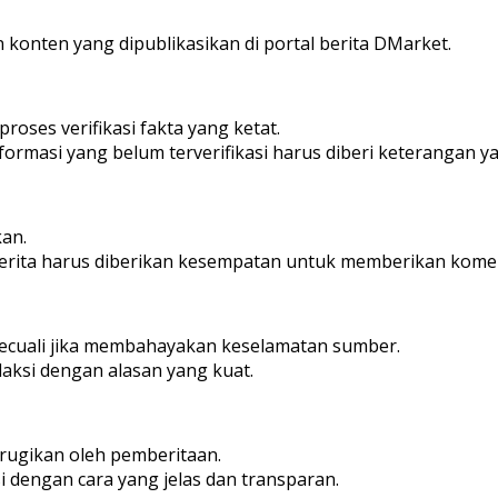
n konten yang dipublikasikan di portal berita DMarket.
roses verifikasi fakta yang ketat.
formasi yang belum terverifikasi harus diberi keterangan ya
kan.
erita harus diberikan kesempatan untuk memberikan komenta
kecuali jika membahayakan keselamatan sumber.
aksi dengan alasan yang kuat.
rugikan oleh pemberitaan.
 dengan cara yang jelas dan transparan.