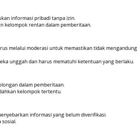
an informasi pribadi tanpa izin.
an kelompok rentan dalam pemberitaan.
us melalui moderasi untuk memastikan tidak mengandung u
eka unggah dan harus mematuhi ketentuan yang berlaku.
olongan dalam pemberitaan.
dahkan kelompok tertentu.
enyebarkan informasi yang belum diverifikasi.
sosial.