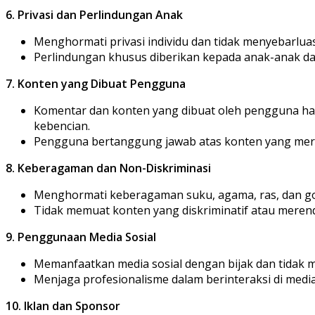
6. Privasi dan Perlindungan Anak
Menghormati privasi individu dan tidak menyebarluask
Perlindungan khusus diberikan kepada anak-anak d
7. Konten yang Dibuat Pengguna
Komentar dan konten yang dibuat oleh pengguna har
kebencian.
Pengguna bertanggung jawab atas konten yang mer
8. Keberagaman dan Non-Diskriminasi
Menghormati keberagaman suku, agama, ras, dan g
Tidak memuat konten yang diskriminatif atau meren
9. Penggunaan Media Sosial
Memanfaatkan media sosial dengan bijak dan tidak m
Menjaga profesionalisme dalam berinteraksi di media 
10. Iklan dan Sponsor