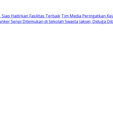
iap Hadirkan Fasilitas Terbaik
Tim Media Peringatkan Kej
nker Senpi Ditemukan di Sekolah Swasta Jaksel, Diduga Di