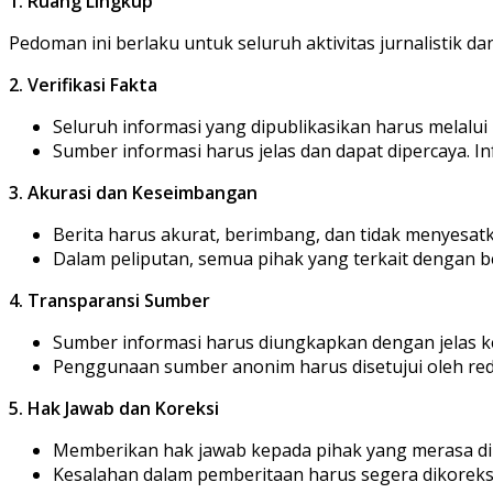
1. Ruang Lingkup
Pedoman ini berlaku untuk seluruh aktivitas jurnalistik da
2. Verifikasi Fakta
Seluruh informasi yang dipublikasikan harus melalui p
Sumber informasi harus jelas dan dapat dipercaya. In
3. Akurasi dan Keseimbangan
Berita harus akurat, berimbang, dan tidak menyesat
Dalam peliputan, semua pihak yang terkait dengan b
4. Transparansi Sumber
Sumber informasi harus diungkapkan dengan jelas 
Penggunaan sumber anonim harus disetujui oleh red
5. Hak Jawab dan Koreksi
Memberikan hak jawab kepada pihak yang merasa di
Kesalahan dalam pemberitaan harus segera dikoreksi