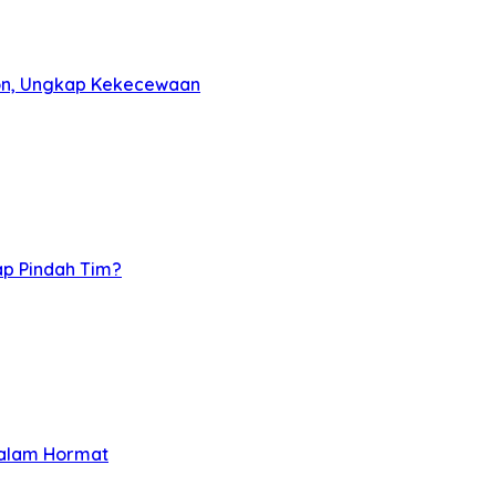
on, Ungkap Kekecewaan
p Pindah Tim?
Salam Hormat