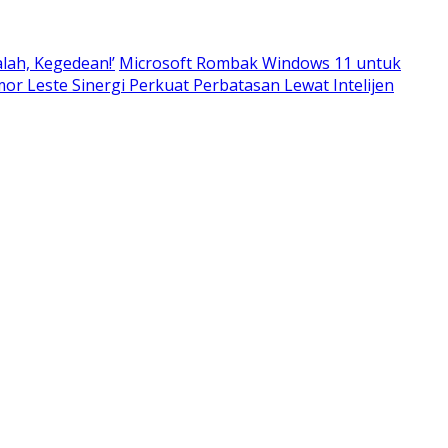
alah, Kegedean!’
Microsoft Rombak Windows 11 untuk
imor Leste Sinergi Perkuat Perbatasan Lewat Intelijen