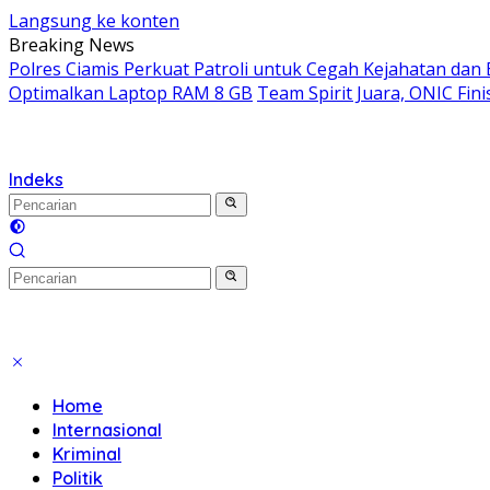
Langsung ke konten
Breaking News
Polres Ciamis Perkuat Patroli untuk Cegah Kejahatan dan 
Optimalkan Laptop RAM 8 GB
Team Spirit Juara, ONIC Fini
Indeks
Home
Internasional
Kriminal
Politik