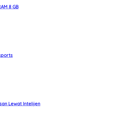
RAM 8 GB
sports
san Lewat Intelijen