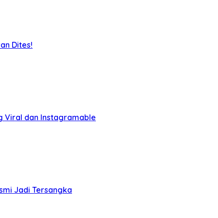
an Dites!
g Viral dan Instagramable
esmi Jadi Tersangka