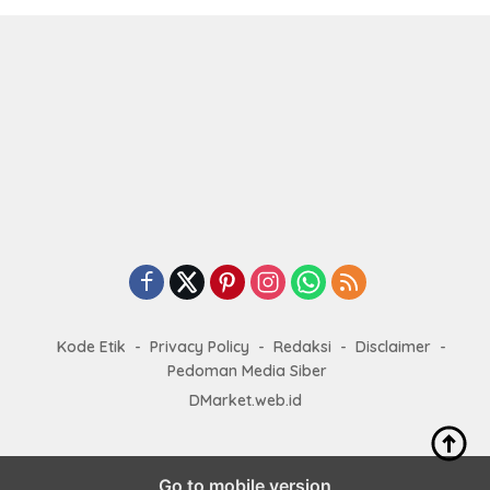
Kode Etik
Privacy Policy
Redaksi
Disclaimer
Pedoman Media Siber
DMarket.web.id
Go to mobile version