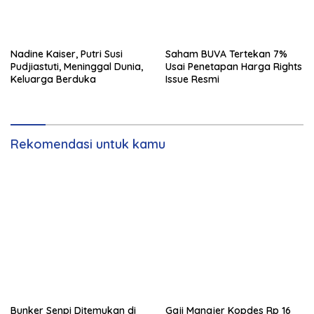
Nadine Kaiser, Putri Susi
Saham BUVA Tertekan 7%
Pudjiastuti, Meninggal Dunia,
Usai Penetapan Harga Rights
Keluarga Berduka
Issue Resmi
Rekomendasi untuk kamu
Bunker Senpi Ditemukan di
Gaji Manajer Kopdes Rp 16