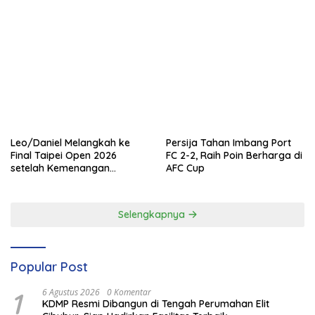
Leo/Daniel Melangkah ke
Persija Tahan Imbang Port
Final Taipei Open 2026
FC 2-2, Raih Poin Berharga di
setelah Kemenangan
AFC Cup
Gemilang
Selengkapnya
Popular Post
1
6 Agustus 2026
0 Komentar
KDMP Resmi Dibangun di Tengah Perumahan Elit