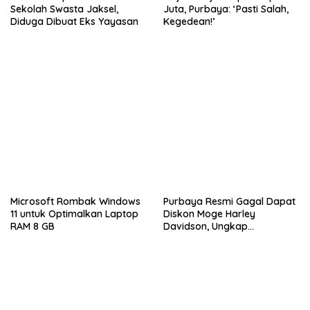
Sekolah Swasta Jaksel,
Juta, Purbaya: ‘Pasti Salah,
Diduga Dibuat Eks Yayasan
Kegedean!’
Microsoft Rombak Windows
Purbaya Resmi Gagal Dapat
11 untuk Optimalkan Laptop
Diskon Moge Harley
RAM 8 GB
Davidson, Ungkap
Kekecewaan