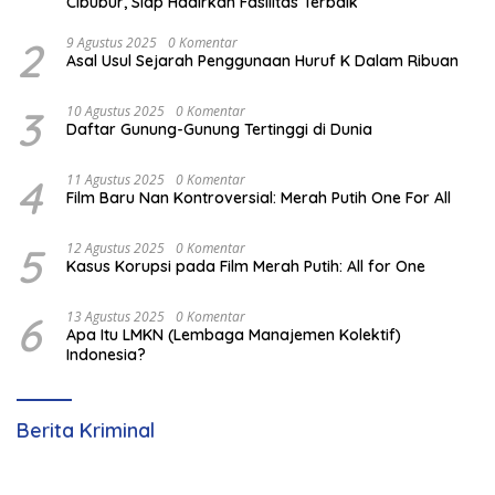
Cibubur, Siap Hadirkan Fasilitas Terbaik
2
9 Agustus 2025
0 Komentar
Asal Usul Sejarah Penggunaan Huruf K Dalam Ribuan
3
10 Agustus 2025
0 Komentar
Daftar Gunung-Gunung Tertinggi di Dunia
4
11 Agustus 2025
0 Komentar
Film Baru Nan Kontroversial: Merah Putih One For All
5
12 Agustus 2025
0 Komentar
Kasus Korupsi pada Film Merah Putih: All for One
6
13 Agustus 2025
0 Komentar
Apa Itu LMKN (Lembaga Manajemen Kolektif)
Indonesia?
Berita Kriminal