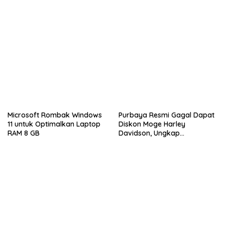
Microsoft Rombak Windows
Purbaya Resmi Gagal Dapat
11 untuk Optimalkan Laptop
Diskon Moge Harley
RAM 8 GB
Davidson, Ungkap
Kekecewaan