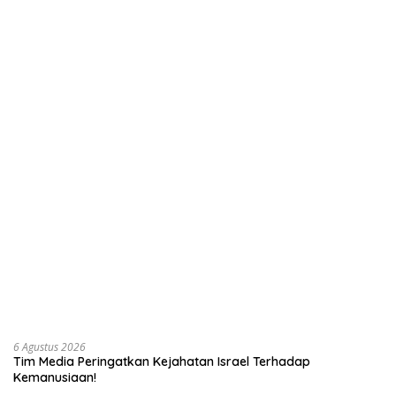
6 Agustus 2026
Tim Media Peringatkan Kejahatan Israel Terhadap
Kemanusiaan!