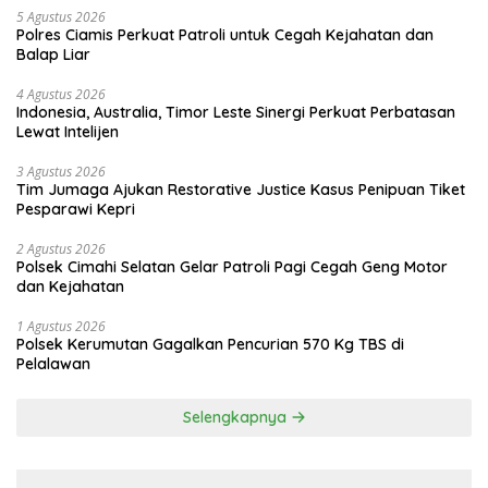
5 Agustus 2026
Polres Ciamis Perkuat Patroli untuk Cegah Kejahatan dan
Balap Liar
4 Agustus 2026
Indonesia, Australia, Timor Leste Sinergi Perkuat Perbatasan
Lewat Intelijen
3 Agustus 2026
Tim Jumaga Ajukan Restorative Justice Kasus Penipuan Tiket
Pesparawi Kepri
2 Agustus 2026
Polsek Cimahi Selatan Gelar Patroli Pagi Cegah Geng Motor
dan Kejahatan
1 Agustus 2026
Polsek Kerumutan Gagalkan Pencurian 570 Kg TBS di
Pelalawan
Selengkapnya