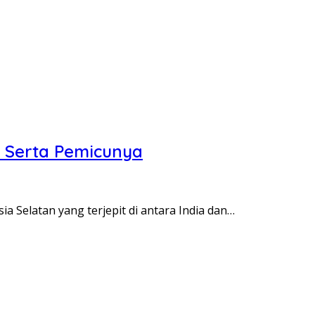
g Serta Pemicunya
ia Selatan yang terjepit di antara India dan…