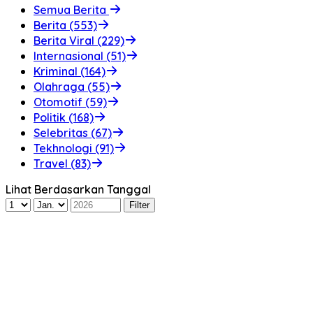
Semua Berita
Berita (553)
Berita Viral (229)
Internasional (51)
Kriminal (164)
Olahraga (55)
Otomotif (59)
Politik (168)
Selebritas (67)
Tekhnologi (91)
Travel (83)
Lihat Berdasarkan Tanggal