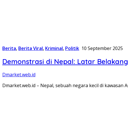
Berita
,
Berita Viral
,
Kriminal
,
Politik
10 September 2025
Demonstrasi di Nepal: Latar Belakan
Dmarket.web.id
Dmarket.web.id – Nepal, sebuah negara kecil di kawasan As