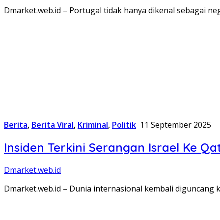
Dmarket.web.id – Portugal tidak hanya dikenal sebagai ne
Berita
,
Berita Viral
,
Kriminal
,
Politik
11 September 2025
Insiden Terkini Serangan Israel Ke Qa
Dmarket.web.id
Dmarket.web.id – Dunia internasional kembali diguncang