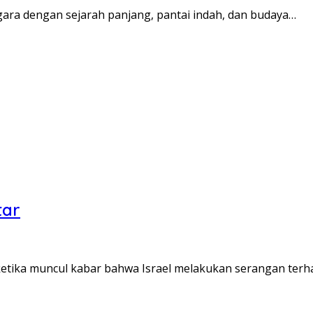
gara dengan sejarah panjang, pantai indah, dan budaya…
tar
 ketika muncul kabar bahwa Israel melakukan serangan ter