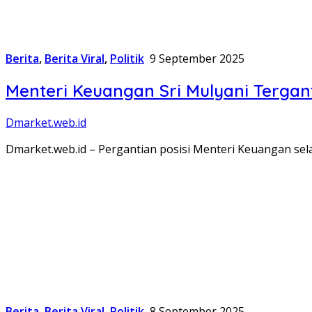
Berita
,
Berita Viral
,
Politik
9 September 2025
Menteri Keuangan Sri Mulyani Tergan
Dmarket.web.id
Dmarket.web.id – Pergantian posisi Menteri Keuangan sela
Berita
,
Berita Viral
,
Politik
8 September 2025