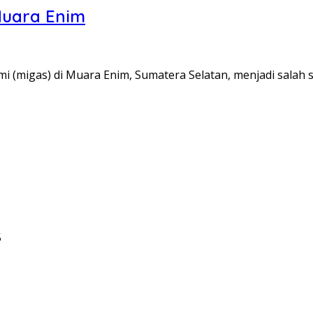
Muara Enim
 (migas) di Muara Enim, Sumatera Selatan, menjadi salah 
5