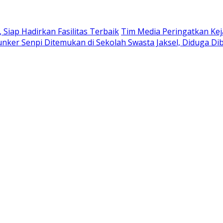
iap Hadirkan Fasilitas Terbaik
Tim Media Peringatkan Kej
nker Senpi Ditemukan di Sekolah Swasta Jaksel, Diduga Di