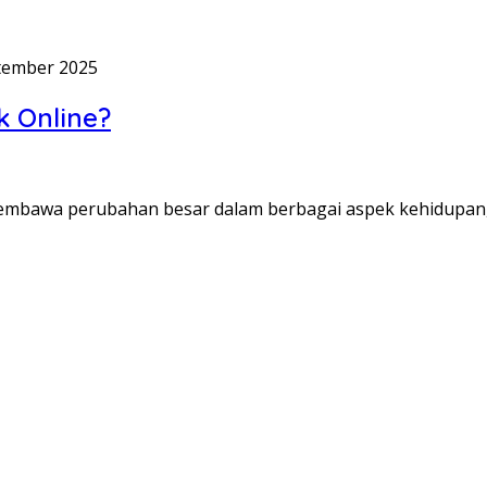
tember 2025
k Online?
membawa perubahan besar dalam berbagai aspek kehidupan, 