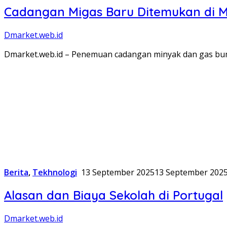
Cadangan Migas Baru Ditemukan di 
Dmarket.web.id
Dmarket.web.id – Penemuan cadangan minyak dan gas bumi
Berita
,
Tekhnologi
13 September 2025
13 September 202
Alasan dan Biaya Sekolah di Portugal
Dmarket.web.id