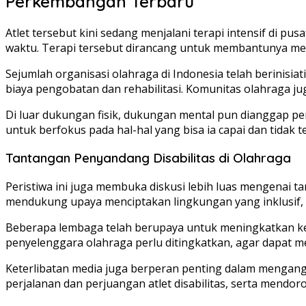
Perkembangan Terbaru
Atlet tersebut kini sedang menjalani terapi intensif di p
waktu. Terapi tersebut dirancang untuk membantunya memp
Sejumlah organisasi olahraga di Indonesia telah berinis
biaya pengobatan dan rehabilitasi. Komunitas olahraga ju
Di luar dukungan fisik, dukungan mental pun dianggap pen
untuk berfokus pada hal-hal yang bisa ia capai dan tidak 
Tantangan Penyandang Disabilitas di Olahraga
Peristiwa ini juga membuka diskusi lebih luas mengenai t
mendukung upaya menciptakan lingkungan yang inklusif, se
Beberapa lembaga telah berupaya untuk meningkatkan kesa
penyelenggara olahraga perlu ditingkatkan, agar dapat mem
Keterlibatan media juga berperan penting dalam mengangka
perjalanan dan perjuangan atlet disabilitas, serta mendor