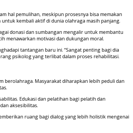
f dalam hal pemulihan, meskipun prosesnya bisa memakan
ntuk kembali aktif di dunia olahraga masih panjang.
erbagai donasi dan sumbangan mengalir untuk membantu
latih menawarkan motivasi dan dukungan moral.
ghadapi tantangan baru ini. “Sangat penting bagi dia
ang psikolog yang terlibat dalam proses rehabilitasi.
am berolahraga. Masyarakat diharapkan lebih peduli dan
tas.
litas. Edukasi dan pelatihan bagi pelatih dan
an aksesibilitas.
emberikan ruang bagi dialog yang lebih holistik mengenai