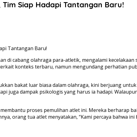
, Tim Siap Hadapi Tantangan Baru!
pan di cabang olahraga para-atletik, mengalami kecelakaa
an terkait konteks terbaru, namun mengundang perhatian pu
jukkan bakat luar biasa dalam olahraga, kini berjuang untu
etapi juga dampak psikologis yang harus ia hadapi. Walaupu
embantu proses pemulihan atlet ini. Mereka berharap bahw
nya, orang tua atlet menyatakan, “Kami percaya bahwa ini b