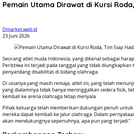
Pemain Utama Dirawat di Kursi Roda
Dmarket.web.id
23 Juni 2026
Seorang atlet muda Indonesia, yang dikenal sebagai hara
Peristiwa ini terjadi pada tanggal yang tidak diungkapk
penyandang disabilitas di bidang olahraga.
Di usianya yang masih remaja, atlet ini, yang telah menun
yang dialaminya tidak hanya meninggalkan cedera fisik, t
kembali ke arena olahraga tetap menyala.
Pihak keluarga telah memberikan dukungan penuh untuk m
mereka dapat kembali ke jalur olahraga. Dalam pernyataan
akan mendukungnya sepenuhnya, apa pun yang terjadi.”