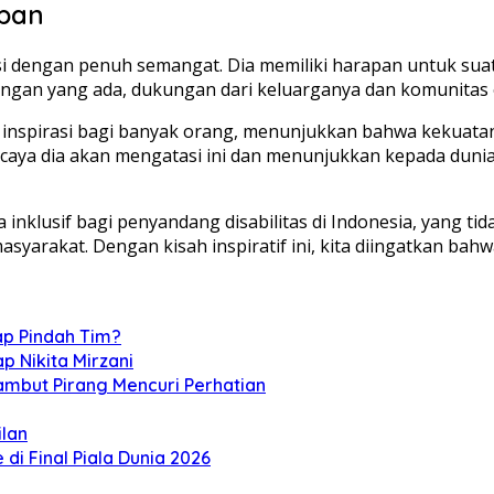
epan
itasi dengan penuh semangat. Dia memiliki harapan untuk su
angan yang ada, dukungan dari keluarganya dan komunitas 
inspirasi bagi banyak orang, menunjukkan bahwa kekuatan ti
caya dia akan mengatasi ini dan menunjukkan kepada dunia
inklusif bagi penyandang disabilitas di Indonesia, yang ti
asyarakat. Dengan kisah inspiratif ini, kita diingatkan ba
p Pindah Tim?
p Nikita Mirzani
ambut Pirang Mencuri Perhatian
ilan
i Final Piala Dunia 2026