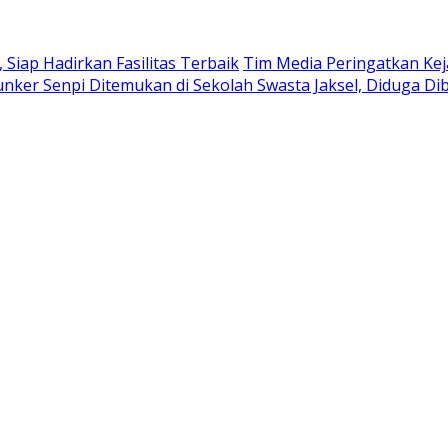
iap Hadirkan Fasilitas Terbaik
Tim Media Peringatkan Kej
nker Senpi Ditemukan di Sekolah Swasta Jaksel, Diduga Di