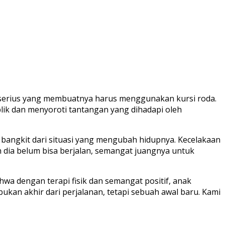
n serius yang membuatnya harus menggunakan kursi roda.
blik dan menyoroti tantangan yang dihadapi oleh
k bangkit dari situasi yang mengubah hidupnya. Kecelakaan
n dia belum bisa berjalan, semangat juangnya untuk
a dengan terapi fisik dan semangat positif, anak
ukan akhir dari perjalanan, tetapi sebuah awal baru. Kami