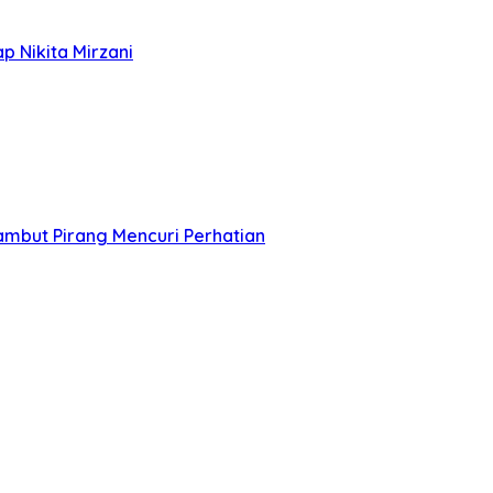
p Nikita Mirzani
ambut Pirang Mencuri Perhatian