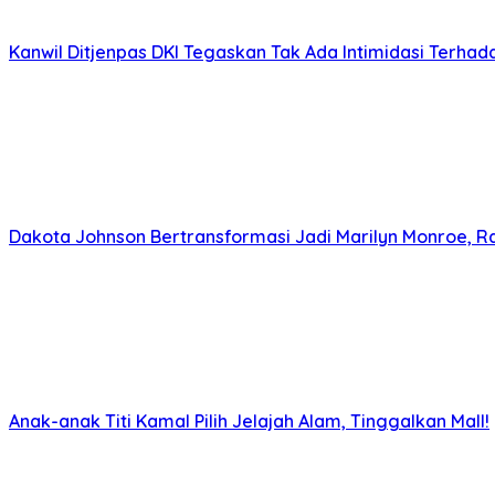
Kanwil Ditjenpas DKI Tegaskan Tak Ada Intimidasi Terhada
Dakota Johnson Bertransformasi Jadi Marilyn Monroe, R
Anak-anak Titi Kamal Pilih Jelajah Alam, Tinggalkan Mall!