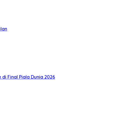
ilan
i Final Piala Dunia 2026