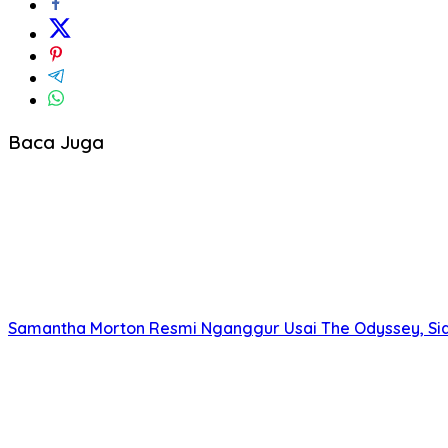
Baca Juga
Samantha Morton Resmi Nganggur Usai The Odyssey, Sia