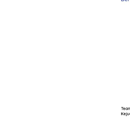
Team
Keju