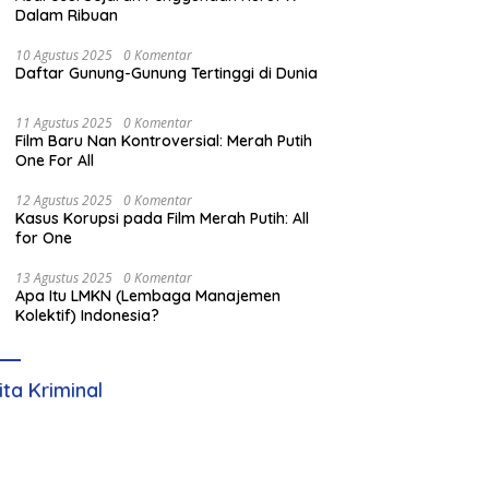
Dalam Ribuan
10 Agustus 2025
0 Komentar
Daftar Gunung-Gunung Tertinggi di Dunia
11 Agustus 2025
0 Komentar
Film Baru Nan Kontroversial: Merah Putih
One For All
12 Agustus 2025
0 Komentar
Kasus Korupsi pada Film Merah Putih: All
for One
13 Agustus 2025
0 Komentar
Apa Itu LMKN (Lembaga Manajemen
Kolektif) Indonesia?
ita Kriminal