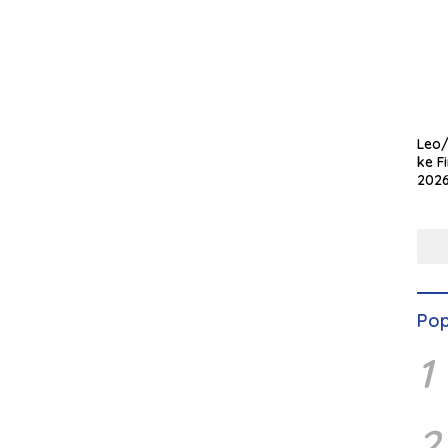
Leo/
ke F
2026
Kem
Gem
Pop
1
2