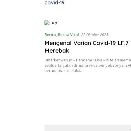
covid-19
Berita
,
Berita Viral
22 Oktober 2025
Mengenal Varian Covid-19 LF.7
Merebak
Dmarket.web.id – Pandemi COVID-19 telah mema
evolusi lanjutan di mana virus penyebabnya, SA
beradaptasi melalui…