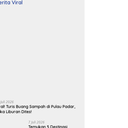
erita Viral
 Juli 2026
ral! Turis Buang Sampah di Pulau Padar,
ika Liburan Dites!
7 Juli 2026
Temukan 5 Destinasi