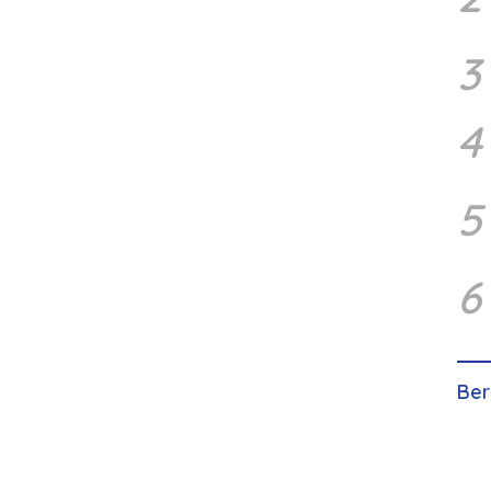
3
4
5
6
Ber