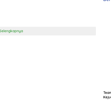
Selengkapnya
Team
Keju