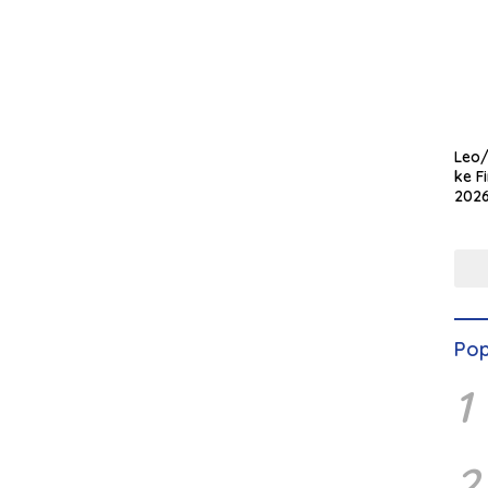
Leo/
ke F
2026
Kem
Gem
Pop
1
2