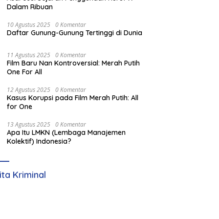
Dalam Ribuan
10 Agustus 2025
0 Komentar
Daftar Gunung-Gunung Tertinggi di Dunia
11 Agustus 2025
0 Komentar
Film Baru Nan Kontroversial: Merah Putih
One For All
12 Agustus 2025
0 Komentar
Kasus Korupsi pada Film Merah Putih: All
for One
13 Agustus 2025
0 Komentar
Apa Itu LMKN (Lembaga Manajemen
Kolektif) Indonesia?
ita Kriminal