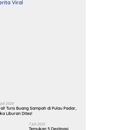
erita Viral
 Juli 2026
ral! Turis Buang Sampah di Pulau Padar,
ika Liburan Dites!
7 Juli 2026
Temukan 5 Destinasi