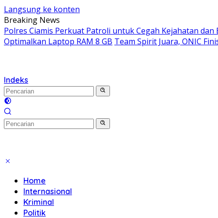
Langsung ke konten
Breaking News
Polres Ciamis Perkuat Patroli untuk Cegah Kejahatan dan 
Optimalkan Laptop RAM 8 GB
Team Spirit Juara, ONIC Fini
Indeks
Home
Internasional
Kriminal
Politik