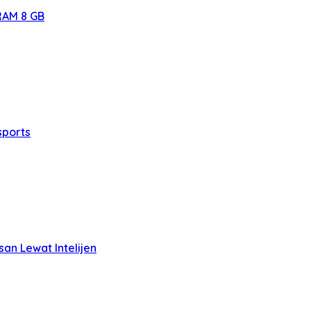
RAM 8 GB
sports
san Lewat Intelijen