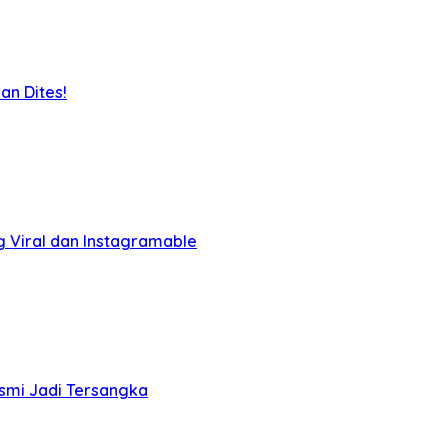
an Dites!
g Viral dan Instagramable
esmi Jadi Tersangka