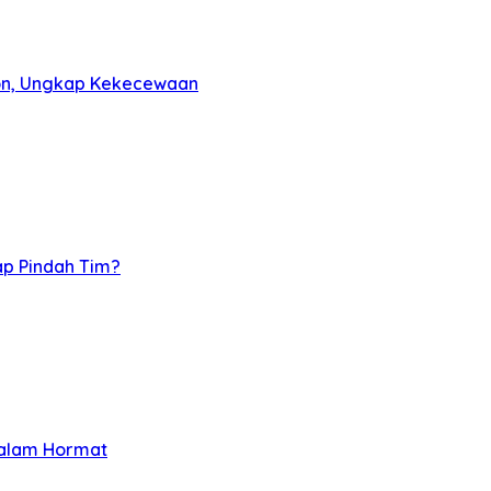
on, Ungkap Kekecewaan
p Pindah Tim?
Salam Hormat