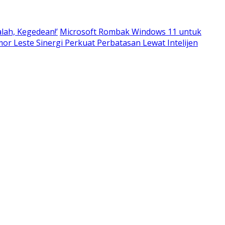
alah, Kegedean!’
Microsoft Rombak Windows 11 untuk
imor Leste Sinergi Perkuat Perbatasan Lewat Intelijen