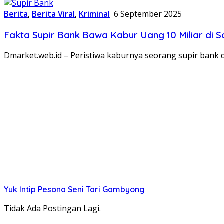
Berita
,
Berita Viral
,
Kriminal
6 September 2025
Fakta Supir Bank Bawa Kabur Uang 10 Miliar di S
Dmarket.web.id – Peristiwa kaburnya seorang supir bank 
Yuk Intip Pesona Seni Tari Gambyong
Tidak Ada Postingan Lagi.