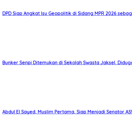
DPD Siap Angkat Isu Geopolitik di Sidang MPR 2026 seba
Bunker Senpi Ditemukan di Sekolah Swasta Jaksel, Didug
Abdul El Sayed, Muslim Pertama, Siap Menjadi Senator AS