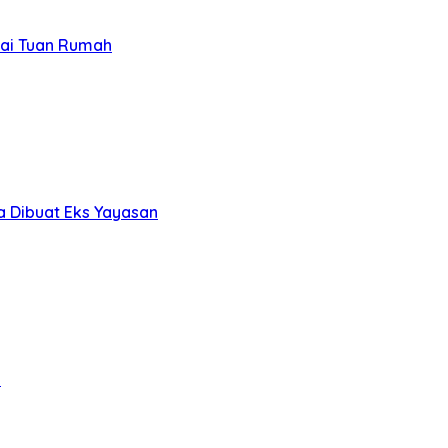
gai Tuan Rumah
a Dibuat Eks Yayasan
!