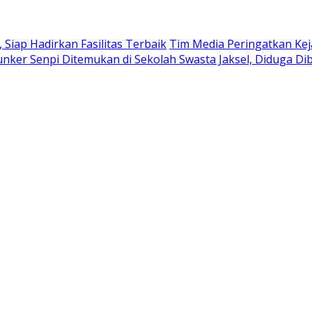
iap Hadirkan Fasilitas Terbaik
Tim Media Peringatkan Kej
nker Senpi Ditemukan di Sekolah Swasta Jaksel, Diduga Di