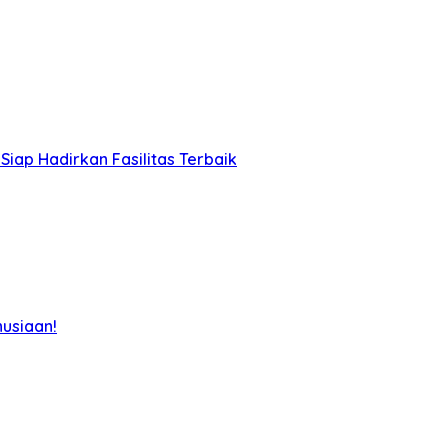
iap Hadirkan Fasilitas Terbaik
usiaan!