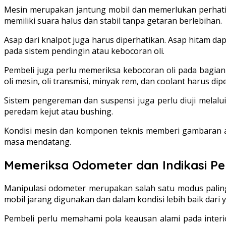
Mesin merupakan jantung mobil dan memerlukan perhatia
memiliki suara halus dan stabil tanpa getaran berlebihan.
Asap dari knalpot juga harus diperhatikan. Asap hitam d
pada sistem pendingin atau kebocoran oli.
Pembeli juga perlu memeriksa kebocoran oli pada bagian ba
oli mesin, oli transmisi, minyak rem, dan coolant harus dipe
Sistem pengereman dan suspensi juga perlu diuji melalu
peredam kejut atau bushing.
Kondisi mesin dan komponen teknis memberi gambaran a
masa mendatang.
Memeriksa Odometer dan Indikasi P
Manipulasi odometer merupakan salah satu modus pali
mobil jarang digunakan dan dalam kondisi lebih baik dari
Pembeli perlu memahami pola keausan alami pada interio