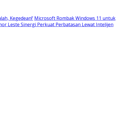
alah, Kegedean!’
Microsoft Rombak Windows 11 untuk
imor Leste Sinergi Perkuat Perbatasan Lewat Intelijen