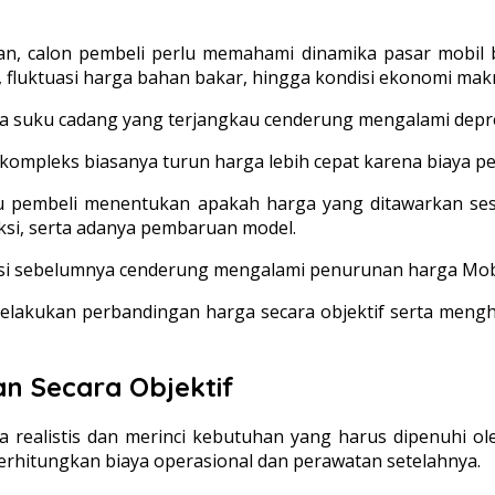
, calon pembeli perlu memahami dinamika pasar mobil be
t, fluktuasi harga bahan bakar, hingga kondisi ekonomi mak
rga suku cadang yang terjangkau cenderung mengalami depre
kompleks biasanya turun harga lebih cepat karena biaya pe
embeli menentukan apakah harga yang ditawarkan sesuai 
ksi, serta adanya pembaruan model.
si sebelumnya cenderung mengalami penurunan harga Mobil
lakukan perbandingan harga secara objektif serta mengh
 Secara Objektif
realistis dan merinci kebutuhan yang harus dipenuhi o
hitungkan biaya operasional dan perawatan setelahnya.