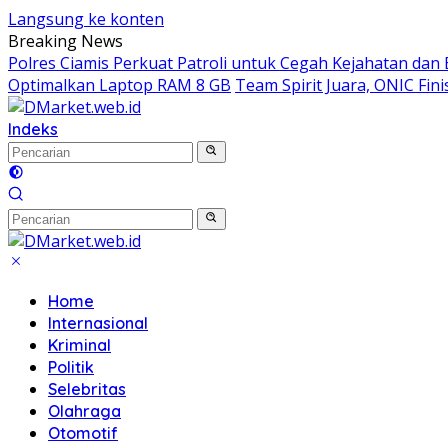
Langsung ke konten
Breaking News
Polres Ciamis Perkuat Patroli untuk Cegah Kejahatan dan 
Optimalkan Laptop RAM 8 GB
Team Spirit Juara, ONIC Fini
Indeks
Home
Internasional
Kriminal
Politik
Selebritas
Olahraga
Otomotif