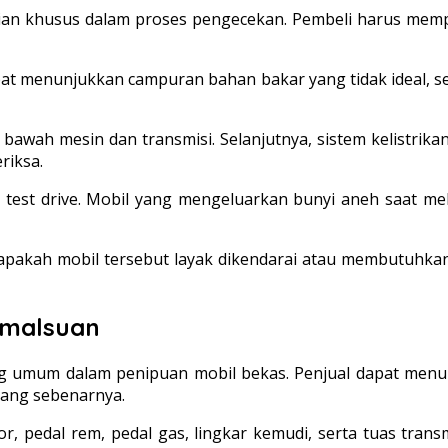
n khusus dalam proses pengecekan. Pembeli harus mempe
apat menunjukkan campuran bahan bakar yang tidak ideal, 
wah mesin dan transmisi. Selanjutnya, sistem kelistrikan, 
riksa.
i test drive. Mobil yang mengeluarkan bunyi aneh saat me
pakah mobil tersebut layak dikendarai atau membutuhkan
emalsuan
ng umum dalam penipuan mobil bekas. Penjual dapat men
 yang sebenarnya.
r, pedal rem, pedal gas, lingkar kemudi, serta tuas tran