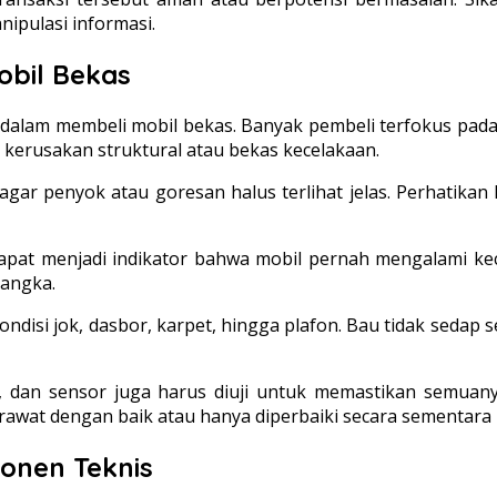
pulasi informasi.
obil Bekas
dalam membeli mobil bekas. Banyak pembeli terfokus pada
erusakan struktural atau bekas kecelakaan.
agar penyok atau goresan halus terlihat jelas. Perhatikan 
dapat menjadi indikator bahwa mobil pernah mengalami ke
rangka.
kondisi jok, dasbor, karpet, hingga plafon. Bau tidak seda
ow, dan sensor juga harus diuji untuk memastikan semuan
awat dengan baik atau hanya diperbaiki secara sementara u
onen Teknis