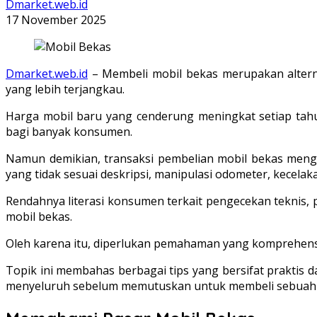
Dmarket.web.id
17 November 2025
Dmarket.web.id
– Membeli mobil bekas merupakan altern
yang lebih terjangkau.
Harga mobil baru yang cenderung meningkat setiap tahun,
bagi banyak konsumen.
Namun demikian, transaksi pembelian mobil bekas menga
yang tidak sesuai deskripsi, manipulasi odometer, kecel
Rendahnya literasi konsumen terkait pengecekan teknis, p
mobil bekas.
Oleh karena itu, diperlukan pemahaman yang komprehensif
Topik ini membahas berbagai tips yang bersifat praktis 
menyeluruh sebelum memutuskan untuk membeli sebuah 