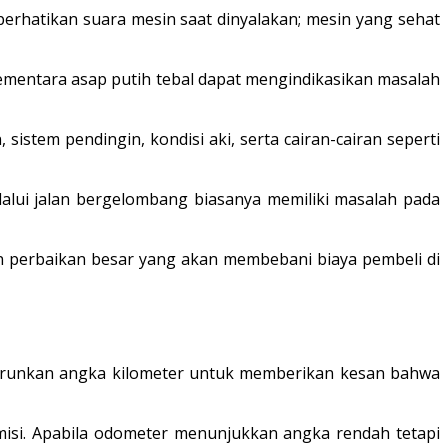
rhatikan suara mesin saat dinyalakan; mesin yang sehat
sementara asap putih tebal dapat mengindikasikan masalah
sistem pendingin, kondisi aki, serta cairan-cairan seperti
lalui jalan bergelombang biasanya memiliki masalah pada
 perbaikan besar yang akan membebani biaya pembeli di
urunkan angka kilometer untuk memberikan kesan bahwa
smisi. Apabila odometer menunjukkan angka rendah tetapi