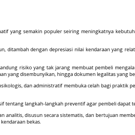
atif yang semakin populer seiring meningkatnya kebutuh
 ditambah dengan depresiasi nilai kendaraan yang relatif
ndung risiko yang tak jarang membuat pembeli mengalami 
akaan yang disembunyikan, hingga dokumen legalitas yang b
sikologis, dan administratif membuka celah bagi praktik p
 tentang langkah-langkah preventif agar pembeli dapat ter
dan analitis, disusun secara sistematis, dan bertujuan m
kendaraan bekas.