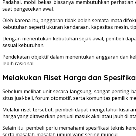
Padahal, mobil bekas biasanya membutuhkan perhatian ek
saat pengecekan awal.
Oleh karena itu, anggaran tidak boleh semata-mata difoku
kebutuhan seperti ukuran kendaraan, kapasitas mesin, tip
Dengan menentukan kebutuhan sejak awal, pembeli dapat
sesuai kebutuhan.
Pendekatan objektif dalam menentukan anggaran dan keb
lebih rasional.
Melakukan Riset Harga dan Spesifika
Sebelum melihat unit secara langsung, sangat penting ba
situs jual-beli, forum otomotif, serta komunitas pemilik me
Melalui riset tersebut, pembeli dapat mengetahui kisara
harga yang ditawarkan penjual masuk akal atau jauh di at
Selain itu, pembeli perlu memahami spesifikasi teknis ke
serta masalah-masalah umum yang sering muncul.