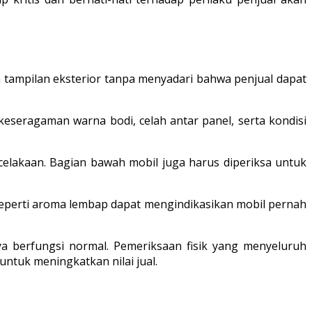
 tampilan eksterior tanpa menyadari bahwa penjual dapat
keseragaman warna bodi, celah antar panel, serta kondisi
celakaan. Bagian bawah mobil juga harus diperiksa untuk
p seperti aroma lembap dapat mengindikasikan mobil pernah
ya berfungsi normal. Pemeriksaan fisik yang menyeluruh
ntuk meningkatkan nilai jual.