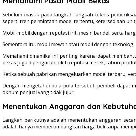
Memahami Pasar Mobil Bekas
Sebelum masuk pada langkah-langkah teknis pemeriksaan
seperti tren permintaan model tertentu, ketersediaan uni
Mobil-mobil dengan reputasi irit, mesin bandel, serta ha
Sementara itu, mobil mewah atau mobil dengan teknologi 
Memahami dinamika ini penting karena dapat membantu p
bekas juga dipengaruhi oleh reputasi merek, tahun produ
Ketika sebuah pabrikan mengeluarkan model terbaru, ver
Dengan mengetahui pola-pola tersebut, pembeli dapat me
oknum penjual yang tidak jujur.
Menentukan Anggaran dan Kebutuhan
Langkah berikutnya adalah menentukan anggaran secara 
adalah hanya mempertimbangkan harga beli tanpa memper