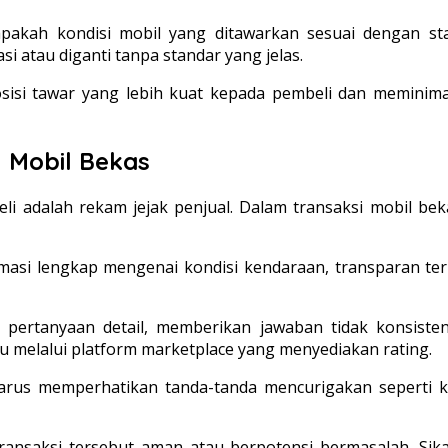
apakah kondisi mobil yang ditawarkan sesuai dengan s
 atau diganti tanpa standar yang jelas.
si tawar yang lebih kuat kepada pembeli dan meminimalk
 Mobil Bekas
i adalah rekam jejak penjual. Dalam transaksi mobil be
masi lengkap mengenai kondisi kendaraan, transparan te
 pertanyaan detail, memberikan jawaban tidak konsist
au melalui platform marketplace yang menyediakan rating.
 harus memperhatikan tanda-tanda mencurigakan seperti k
ransaksi tersebut aman atau berpotensi bermasalah. Sikap