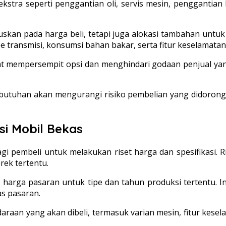
stra seperti penggantian oli, servis mesin, penggantian 
skan pada harga beli, tetapi juga alokasi tambahan untuk s
e transmisi, konsumsi bahan bakar, serta fitur keselamatan
 mempersempit opsi dan menghindari godaan penjual yan
utuhan akan mengurangi risiko pembelian yang didorong
si Mobil Bekas
gi pembeli untuk melakukan riset harga dan spesifikasi. Ri
rek tertentu.
n harga pasaran untuk tipe dan tahun produksi tertentu. 
as pasaran.
ndaraan yang akan dibeli, termasuk varian mesin, fitur kes