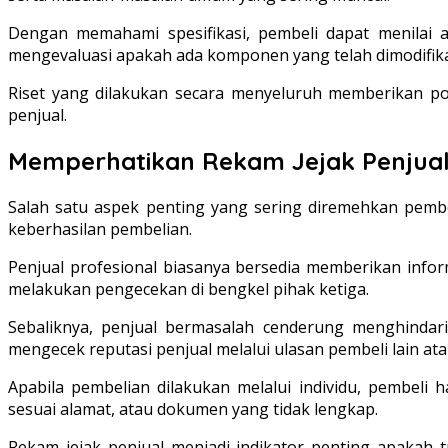
Dengan memahami spesifikasi, pembeli dapat menilai 
mengevaluasi apakah ada komponen yang telah dimodifikasi
Riset yang dilakukan secara menyeluruh memberikan posi
penjual.
Memperhatikan Rekam Jejak Penjual
Salah satu aspek penting yang sering diremehkan pembel
keberhasilan pembelian.
Penjual profesional biasanya bersedia memberikan infor
melakukan pengecekan di bengkel pihak ketiga.
Sebaliknya, penjual bermasalah cenderung menghindari
mengecek reputasi penjual melalui ulasan pembeli lain at
Apabila pembelian dilakukan melalui individu, pembeli
sesuai alamat, atau dokumen yang tidak lengkap.
Rekam jejak penjual menjadi indikator penting apakah t