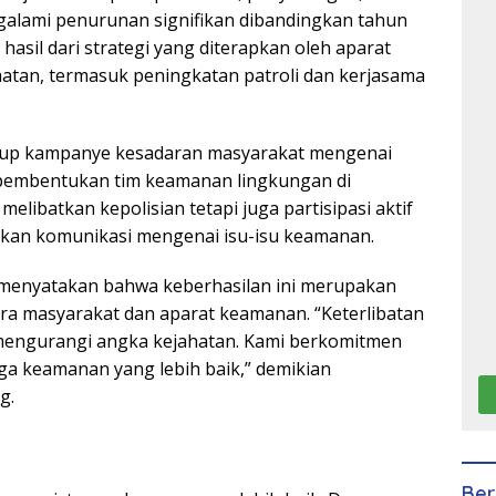
galami penurunan signifikan dibandingkan tahun
asil dari strategi yang diterapkan oleh aparat
tan, termasuk peningkatan patroli dan kerjasama
kup kampanye kesadaran masyarakat mengenai
pembentukan tim keamanan lingkungan di
melibatkan kepolisian tetapi juga partisipasi aktif
kan komunikasi mengenai isu-isu keamanan.
n menyatakan bahwa keberhasilan ini merupakan
ara masyarakat dan aparat keamanan. “Keterlibatan
 mengurangi angka kejahatan. Kami berkomitmen
ga keamanan yang lebih baik,” demikian
g.
Ber