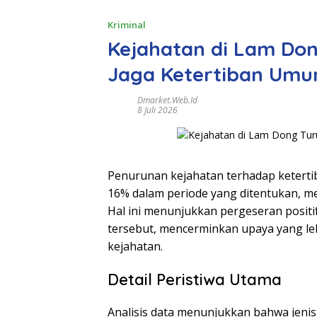
Kriminal
Kejahatan di Lam Don
Jaga Ketertiban Um
Dmarket.web.id
8 Juli 2026
Penurunan kejahatan terhadap ketertib
16% dalam periode yang ditentukan, me
Hal ini menunjukkan pergeseran positi
tersebut, mencerminkan upaya yang le
kejahatan.
Detail Peristiwa Utama
Analisis data menunjukkan bahwa jenis