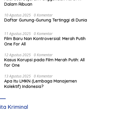
Dalam Ribuan
10 Agustus 2025
0 Komentar
Daftar Gunung-Gunung Tertinggi di Dunia
11 Agustus 2025
0 Komentar
Film Baru Nan Kontroversial: Merah Putih
One For All
12 Agustus 2025
0 Komentar
Kasus Korupsi pada Film Merah Putih: All
for One
13 Agustus 2025
0 Komentar
Apa Itu LMKN (Lembaga Manajemen
Kolektif) Indonesia?
ita Kriminal