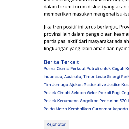
dalam forum-forum diskusi yang akan 
memberikan masukan mengenai isu-isu
Jika tren positif ini terus berlanjut, 
provinsi lain dalam pengelolaan keam
partisipasi aktif dari masyarakat ada
lingkungan yang lebih aman dan nyam
Berita Terkait
Polres Ciamis Perkuat Patroli untuk Cegah 
Indonesia, Australia, Timor Leste Sinergi Pe
Tim Jumaga Ajukan Restorative Justice Kas
Polsek Cimahi Selatan Gelar Patroli Pagi C
Polsek Kerumutan Gagalkan Pencurian 570 
Polda Metro Kembalikan Curanmor kepada P
Kejahatan