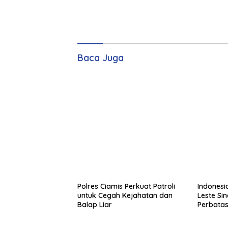
Baca Juga
Polres Ciamis Perkuat Patroli
Indonesia
untuk Cegah Kejahatan dan
Leste Sin
Balap Liar
Perbatas