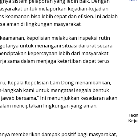
ngnya sistem pelaporan yang lebih baik. Dengan
asyarakat untuk melaporkan kejadian-kejadian
 keamanan bisa lebih cepat dan efisien. Ini adalah
asa aman di lingkungan masyarakat.
 keamanan, kepolisian melakukan inspeksi rutin
otanya untuk menangani situasi darurat secara
t menciptakan kepercayaan lebih dari masyarakat
erja sama dalam menjaga ketertiban dapat terus
aru, Kepala Kepolisian Lam Dong menambahkan,
h-langkah kami untuk mengatasi segala bentuk
 jawab bersama.” Ini menunjukkan kesadaran akan
dalam menciptakan lingkungan yang aman.
Team
Keju
hanya memberikan dampak positif bagi masyarakat,