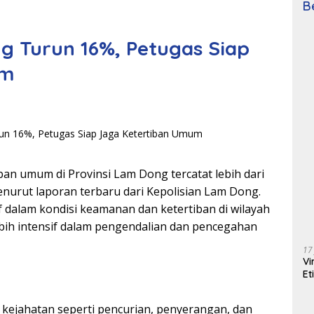
B
g Turun 16%, Petugas Siap
um
an umum di Provinsi Lam Dong tercatat lebih dari
nurut laporan terbaru dari Kepolisian Lam Dong.
f dalam kondisi keamanan dan ketertiban di wilayah
bih intensif dalam pengendalian dan pencegahan
17
Vi
Et
 kejahatan seperti pencurian, penyerangan, dan