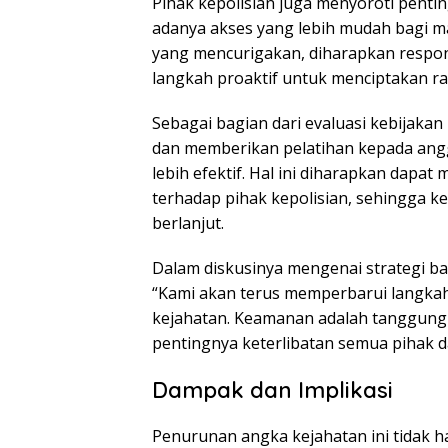
Pihak kepolisian juga menyoroti penti
adanya akses yang lebih mudah bagi m
yang mencurigakan, diharapkan respons
langkah proaktif untuk menciptakan r
Sebagai bagian dari evaluasi kebijakan
dan memberikan pelatihan kepada angg
lebih efektif. Hal ini diharapkan dapa
terhadap pihak kepolisian, sehingga k
berlanjut.
Dalam diskusinya mengenai strategi b
“Kami akan terus memperbarui langka
kejahatan. Keamanan adalah tanggung
pentingnya keterlibatan semua pihak 
Dampak dan Implikasi
Penurunan angka kejahatan ini tidak 