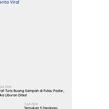
erita Viral
 Juli 2026
ral! Turis Buang Sampah di Pulau Padar,
ika Liburan Dites!
7 Juli 2026
Temukan 5 Destinasi