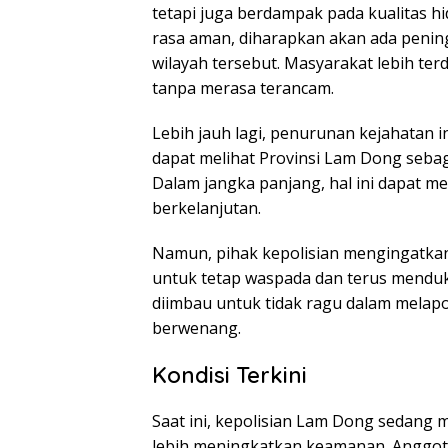
tetapi juga berdampak pada kualitas 
rasa aman, diharapkan akan ada pening
wilayah tersebut. Masyarakat lebih ter
tanpa merasa terancam.
Lebih jauh lagi, penurunan kejahatan i
dapat melihat Provinsi Lam Dong sebaga
Dalam jangka panjang, hal ini dapat
berkelanjutan.
Namun, pihak kepolisian mengingatkan
untuk tetap waspada dan terus mend
diimbau untuk tidak ragu dalam melap
berwenang.
Kondisi Terkini
Saat ini, kepolisian Lam Dong sedan
lebih meningkatkan keamanan. Anggota