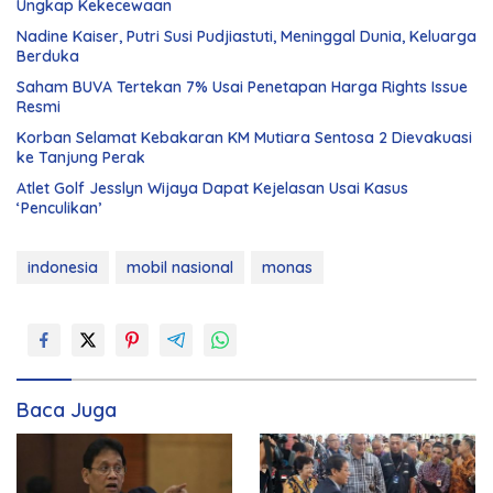
Ungkap Kekecewaan
Nadine Kaiser, Putri Susi Pudjiastuti, Meninggal Dunia, Keluarga
Berduka
Saham BUVA Tertekan 7% Usai Penetapan Harga Rights Issue
Resmi
Korban Selamat Kebakaran KM Mutiara Sentosa 2 Dievakuasi
ke Tanjung Perak
Atlet Golf Jesslyn Wijaya Dapat Kejelasan Usai Kasus
‘Penculikan’
indonesia
mobil nasional
monas
Baca Juga