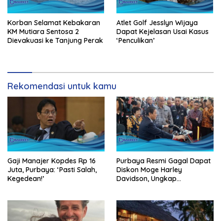
Korban Selamat Kebakaran
Atlet Golf Jesslyn Wijaya
KM Mutiara Sentosa 2
Dapat Kejelasan Usai Kasus
Dievakuasi ke Tanjung Perak
‘Penculikan’
Rekomendasi untuk kamu
Gaji Manajer Kopdes Rp 16
Purbaya Resmi Gagal Dapat
Juta, Purbaya: ‘Pasti Salah,
Diskon Moge Harley
Kegedean!’
Davidson, Ungkap
Kekecewaan