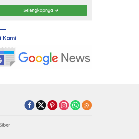
Selengkapnya
ti Kami
Siber