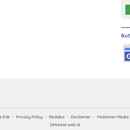
Iku
 Etik
Privacy Policy
Redaksi
Disclaimer
Pedoman Media 
DMarket.web.id