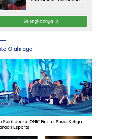
Mengganti Peluang Baru
Selengkapnya
ita Olahraga
 Spirit Juara, ONIC Finis di Posisi Ketiga
araan Esports