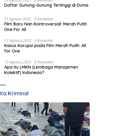
10 Agustus 2025
0 Komentar
Daftar Gunung-Gunung Tertinggi di Dunia
11 Agustus 2025
0 Komentar
Film Baru Nan Kontroversial: Merah Putih
One For All
12 Agustus 2025
0 Komentar
Kasus Korupsi pada Film Merah Putih: All
for One
13 Agustus 2025
0 Komentar
Apa Itu LMKN (Lembaga Manajemen
Kolektif) Indonesia?
ita Kriminal