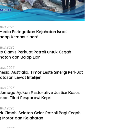
stus 2026
Media Peringatkan Kejahatan Israel
hadap Kemanusiaan!
stus 2026
es Ciamis Perkuat Patroli untuk Cegah
hatan dan Balap Liar
stus 2026
nesia, Australia, Timor Leste Sinergi Perkuat
atasan Lewat Intelijen
stus 2026
Jumaga Ajukan Restorative Justice Kasus
puan Tiket Pesparawi Kepri
stus 2026
ek Cimahi Selatan Gelar Patroli Pagi Cegah
 Motor dan Kejahatan